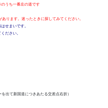
本のうち一番左の道です
があります。迷ったときに探してみてください。
路はせまいです。
てください。
ーを出て新国道につきあたる交差点右折）