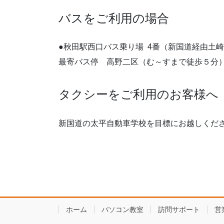
バスをご利用の場合
●秋田駅西口バス乗り場 4番（新国道経由土
最寄バス停 高野二区（む～すまで徒歩５分
タクシーをご利用のお客様へ
新国道の太平自動車学校を目標にお越しくだ
ホーム
パソコン教室
訪問サポート
営