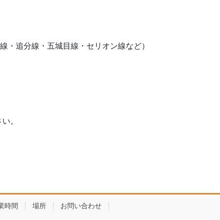
崎線・追分線・五城目線・セリオン線など）
）
さい。
業時間
場所
お問い合わせ