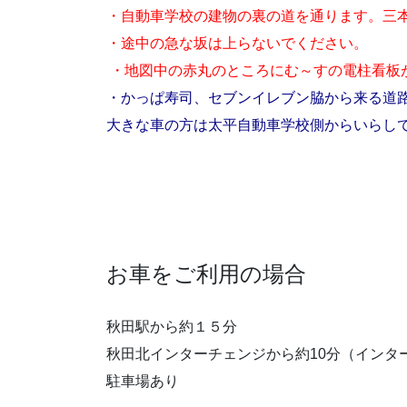
・自動車学校の建物の裏の道を通ります。三
・途中の急な坂は上らないでください。
・地図中の赤丸のところにむ～すの
電柱看板
・かっぱ寿司、セブンイレブン脇から来る道
大きな車の方は太平自動車学校側からいらし
お車をご利用の場合
秋田駅から約１５分
秋田北インターチェンジから約10分（インタ
駐車場あり