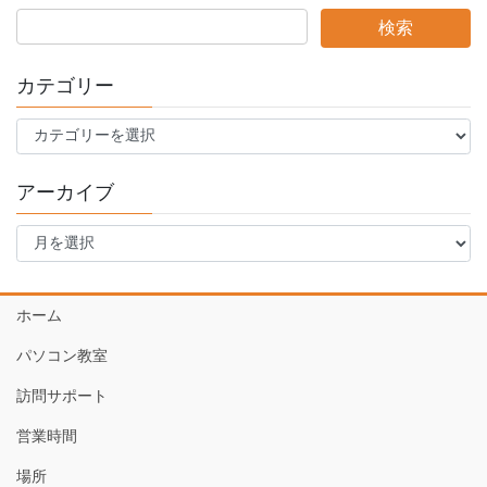
カテゴリー
カ
テ
ゴ
アーカイブ
リ
ー
ア
ー
カ
イ
ホーム
ブ
パソコン教室
訪問サポート
営業時間
場所